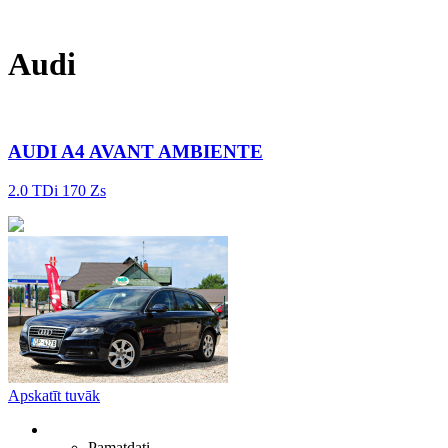
Audi
AUDI A4 AVANT AMBIENTE
2.0 TDi 170 Zs
Apskatīt tuvāk
Pamatdati