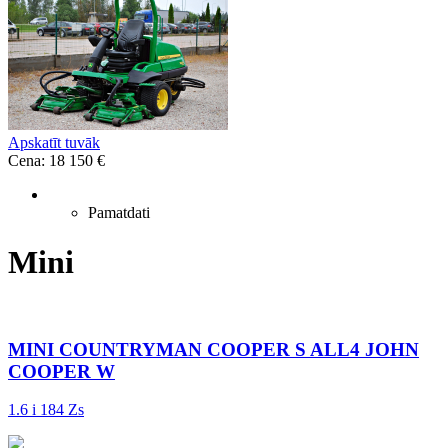
Apskatīt tuvāk
Cena: 18 150 €
Pamatdati
Mini
MINI COUNTRYMAN COOPER S ALL4 JOHN
COOPER W
1.6 i 184 Zs