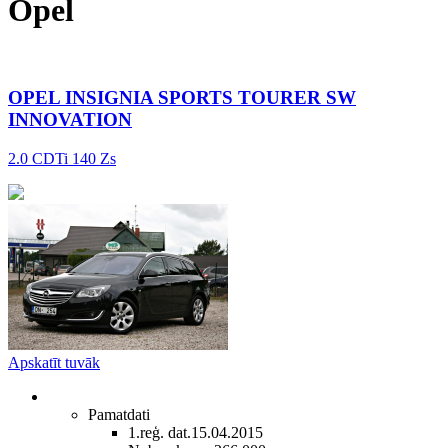
Opel
OPEL INSIGNIA SPORTS TOURER SW
INNOVATION
2.0 CDTi 140 Zs
Apskatīt tuvāk
Pamatdati
1.reģ. dat.
15.04.2015