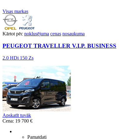
Visas markas
Kārtot pēc
noklusējuma
cenas
nosaukuma
PEUGEOT TRAVELLER V.I.P. BUSINESS
2.0 HDi 150 Zs
Apskatīt tuvāk
Cena: 19 700 €
Pamatdati